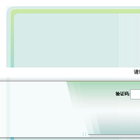
请
验证码: